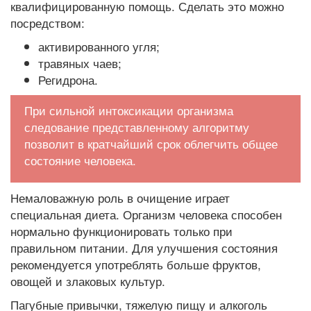
квалифицированную помощь. Сделать это можно
посредством:
активированного угля;
травяных чаев;
Регидрона.
При сильной интоксикации организма
следование представленному алгоритму
позволит в кратчайший срок облегчить общее
состояние человека.
Немаловажную роль в очищение играет
специальная диета. Организм человека способен
нормально функционировать только при
правильном питании. Для улучшения состояния
рекомендуется употреблять больше фруктов,
овощей и злаковых культур.
Пагубные привычки, тяжелую пищу и алкоголь