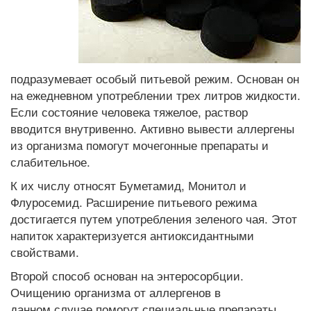
подразумевает особый питьевой режим. Основан он
на ежедневном употреблении трех литров жидкости.
Если состояние человека тяжелое, раствор
вводится внутривенно. Активно вывести аллергены
из организма помогут мочегонные препараты и
слабительное.
К их числу относят Буметамид, Монитол и
Флуросемид. Расширение питьевого режима
достигается путем употребления зеленого чая. Этот
напиток характеризуется антиоксидантными
свойствами.
Второй способ основан на энтеросорбции.
Очищению организма от аллергенов в
данном случае помогут специальные препараты.