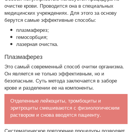
очистке крови. Проводится она в специальных
медицинских учреждениях. Для этого за основу
берутся самые эффективные способы:
плазмаферез;
гемосорбция;
лазерная очистка.
Плазмаферез
Это самый современный способ очитки организма.
Он является не только эффективным, но и
безопасным. Суть метода заключается в заборе
крове и разделении ее на компоненты.
Отделенные лейкоциты, тромбоциты и
эритроциты смешиваются с физиологическим
раствором и снова вводятся пациенту.
Систематическое повторение процедуры позволяет