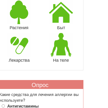
Растения
Быт
Лекарства
На теле
Опрос
Какие средства для лечения аллергии вы
используете?
Антигистамины