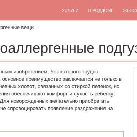
УСЛУГИ
О РОДДОМЕ
ЖЕНС
ергенные вещи
поаллергенные подгу
ным изобретением, без которого трудно
 основное преимущество заключается не только в
невных хлопот, связанных со стиркой пеленок, но
ления обеспечивают комфорт и сухость ребенку,
 Для новорожденных желательно приобретать
 не спровоцировать появление раздражения на