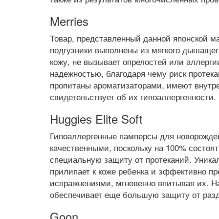
Merries
Товар, представленный данной японской м
подгузники выполнены из мягкого дышащег
кожу, не вызывает опрелостей или аллерги
надежностью, благодаря чему риск протека
пропитаны ароматизаторами, имеют внутре
свидетельствует об их гипоаллергенности.
Huggies Elite Soft
Гипоаллергенные памперсы для новорожде
качественными, поскольку на 100% состоят
специальную защиту от протеканий. Уникал
прилипает к коже ребенка и эффективно пр
испражнениями, мгновенно впитывая их. Н
обеспечивает еще большую защиту от раз
Goon