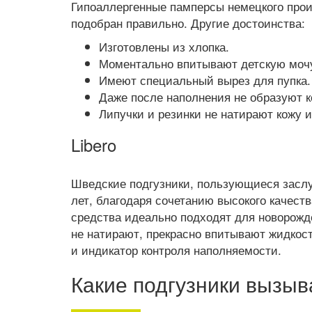
Гипоаллергенные памперсы немецкого прои
подобран правильно. Другие достоинства:
Изготовлены из хлопка.
Моментально впитывают детскую мочу
Имеют специальный вырез для пупка.
Даже после наполнения не образуют к
Липучки и резинки не натирают кожу 
Libero
Шведские подгузники, пользующиеся засл
лет, благодаря сочетанию высокого качест
средства идеально подходят для новорожде
не натирают, прекрасно впитывают жидкос
и индикатор контроля наполняемости.
Какие подгузники вызы