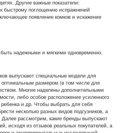
детях. Другие важные показатели:
 к быстрому поглощению испражнений
сключающее появление комков и искажение
 быть надежными и мягкими одновременно.
иков выпускают специальные модели для
 оптимальным размером (в том числе для
чеством. Многие наделены дополнительными
мости, либо особое расположение усиленного
 ребенка и др. Чтобы выбрать для себя
ести несколько разных видов подгузников, а
 Далее рассмотрим, какие бренды выпускают
й, исходя из отзывов реальных покупателей, а
верок и экспериментальных исследований.