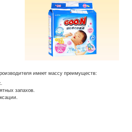
 производителя имеет массу преимуществ:
.
ятных запахов.
ксации.