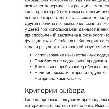
возникает аллергическая реакция замедлен
типа, при которой симптомы патологии по
после повторного контакта с таким же подг
Другая причина возникновения сыпи и пок
у детей при использовании данных гигиен
приспособлений заключена в физиологиче
функций кожи. Особенно неблагоприятно с
кала, в результате которого образуется ам
Использование некачественных подгу
Приобретение поддельной продукции.
Длительное пребывание ребенка в под
Наличие ароматизаторов и отдушек в 
материала химикатами.
Критерии выбора
Гипоаллергенные подгузники произведены
материалов, в частности из хлопка. Именн