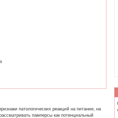
ю
признаки патологических реакций на питание, на
м рассматривать памперсы как потенциальный