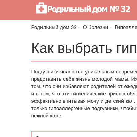
Родильный дом 32
О болезни
Гипоалл
Как выбрать ги
Подгузники являются уникальным современ
представить себе жизнь молодой мамы. Их
том, что они избавляют родителей от ежед
и в том, что эти гигиенические приспособ
эффективно впитывая мочу и детский кал.
только гипоаллергенные подгузники, чтобы
нежной коже.