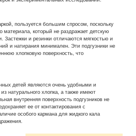
аркой, пользуется большим спросом, поскольку
о материала, который не раздражает детскую
и. Застежки и резинки отличаются мягкостью и
ний и натирания минимален. Эти подгузники не
ннюю хлопковую поверхность, что
нных детей являются очень удобными и
 из натурального хлопка, а также имеют
ьная внутренняя поверхность подгузников не
едохраняет ее от контактирования с
аличие особого кармана для жидкого кала
дражения.