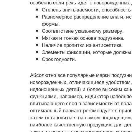
особенно если речь идет о новорожденных 
Степень впитываемости, способность
Равномерное распределение влаги, и
формы.
Соответствие указанному размеру.
Мягкая и тонкая основа подгузника.
Наличие пропитки из антисептика.
Элементы фиксации, которые должны
Срок годности.
Абсолютно все популярные марки подгузн
новорожденных, отличающиеся удобством,
недоношенных детей) и более высоким ка
функциями, например, индикатор наполняе
впитывающего слоя в зависимости от пола
оптимальный вариант рекомендуется приобр
затем остановиться на самом подходящем.
наиболее качественную продукцию для дете
также из результатов многочисленных про