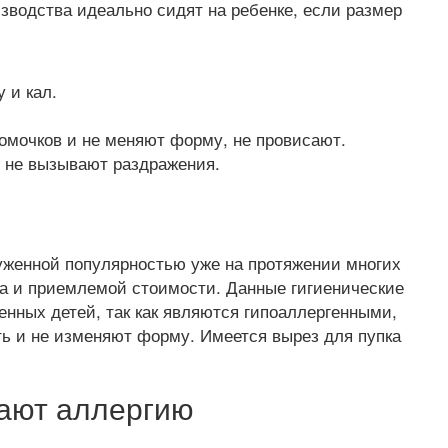
зводства идеально сидят на ребенке, если размер
 и кал.
омочков и не меняют форму, не провисают.
и не вызывают раздражения.
уженной популярностью уже на протяжении многих
ва и приемлемой стоимости. Данные гигиенические
нных детей, так как являются гипоаллергенными,
ть и не изменяют форму. Имеется вырез для пупка
вают аллергию