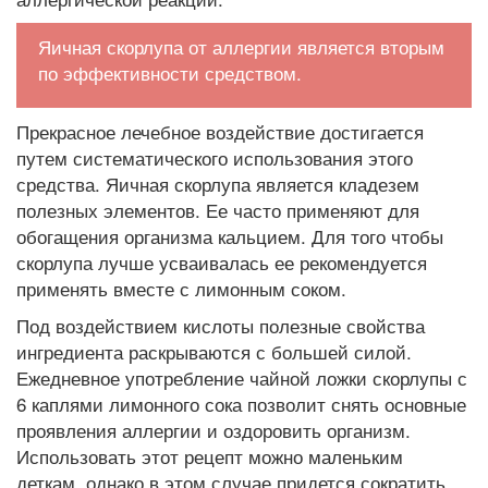
Яичная скорлупа от аллергии является вторым
по эффективности средством.
Прекрасное лечебное воздействие достигается
путем систематического использования этого
средства. Яичная скорлупа является кладезем
полезных элементов. Ее часто применяют для
обогащения организма кальцием. Для того чтобы
скорлупа лучше усваивалась ее рекомендуется
применять вместе с лимонным соком.
Под воздействием кислоты полезные свойства
ингредиента раскрываются с большей силой.
Ежедневное употребление чайной ложки скорлупы с
6 каплями лимонного сока позволит снять основные
проявления аллергии и оздоровить организм.
Использовать этот рецепт можно маленьким
деткам, однако в этом случае придется сократить