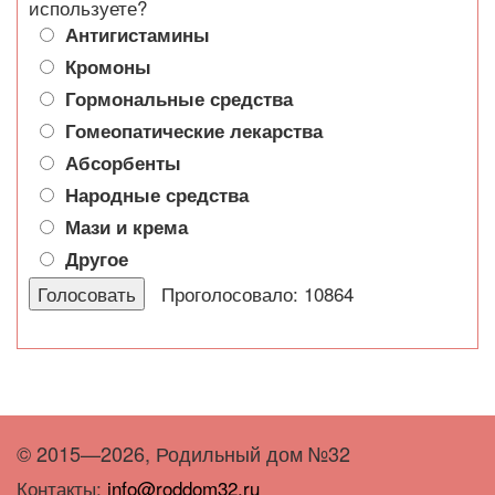
используете?
Антигистамины
Кромоны
Гормональные средства
Гомеопатические лекарства
Абсорбенты
Народные средства
Мази и крема
Другое
Проголосовало: 10864
© 2015—2026, Родильный дом №32
Контакты:
info@roddom32.ru