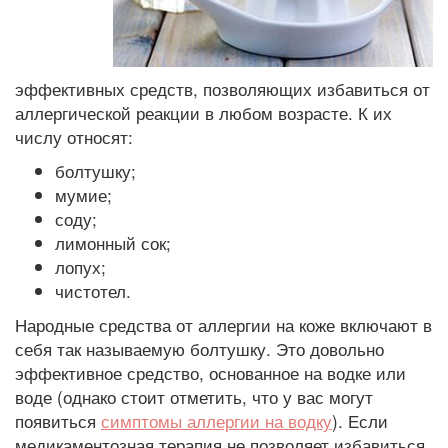
эффективных средств, позволяющих избавиться от
аллергической реакции в любом возрасте. К их
числу относят:
болтушку;
мумие;
соду;
лимонный сок;
лопух;
чистотел.
Народные средства от аллергии на коже включают в
себя так называемую болтушку. Это довольно
эффективное средство, основанное на водке или
воде (однако стоит отметить, что у вас могут
появиться
симптомы аллергии на водку
). Если
медикаментозная терапия не позволяет избавиться