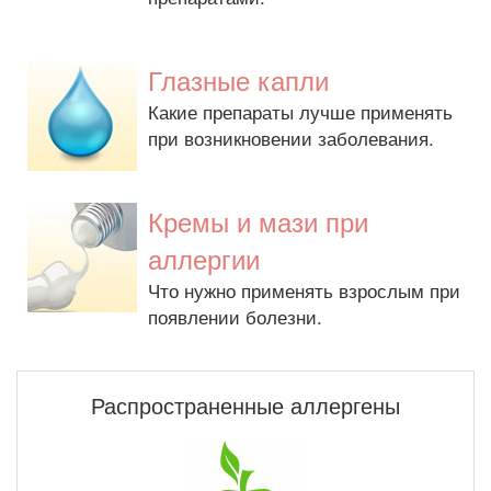
Глазные капли
Какие препараты лучше применять
при возникновении заболевания.
Кремы и мази при
аллергии
Что нужно применять взрослым при
появлении болезни.
Распространенные аллергены