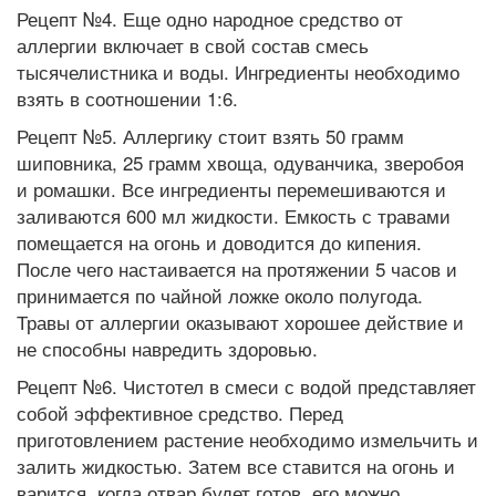
Рецепт №4. Еще одно народное средство от
аллергии включает в свой состав смесь
тысячелистника и воды. Ингредиенты необходимо
взять в соотношении 1:6.
Рецепт №5. Аллергику стоит взять 50 грамм
шиповника, 25 грамм хвоща, одуванчика, зверобоя
и ромашки. Все ингредиенты перемешиваются и
заливаются 600 мл жидкости. Емкость с травами
помещается на огонь и доводится до кипения.
После чего настаивается на протяжении 5 часов и
принимается по чайной ложке около полугода.
Травы от аллергии оказывают хорошее действие и
не способны навредить здоровью.
Рецепт №6. Чистотел в смеси с водой представляет
собой эффективное средство. Перед
приготовлением растение необходимо измельчить и
залить жидкостью. Затем все ставится на огонь и
варится, когда отвар будет готов, его можно