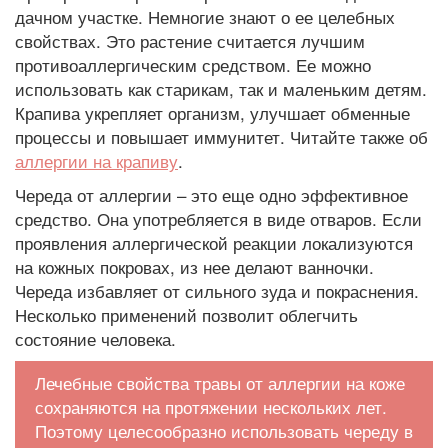
дачном участке. Немногие знают о ее целебных
свойствах. Это растение считается лучшим
противоаллергическим средством. Ее можно
использовать как старикам, так и маленьким детям.
Крапива укрепляет организм, улучшает обменные
процессы и повышает иммунитет. Читайте также об
аллергии на крапиву
.
Череда от аллергии – это еще одно эффективное
средство. Она употребляется в виде отваров. Если
проявления аллергической реакции локализуются
на кожных покровах, из нее делают ванночки.
Череда избавляет от сильного зуда и покраснения.
Несколько применений позволит облегчить
состояние человека.
Лечебные свойства травы от аллергии на коже
сохраняются на протяжении нескольких лет.
Поэтому целесообразно использовать череду в