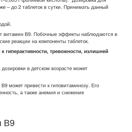
же – до 2 таблеток в сутки. Принимать данный
одой.
ят витамин В9. Побочные эффекты наблюдаются в
кие реакции на компоненты таблеток.
 к гиперактивности, тревожности, излишней
дозировки в детском возрасте может
В9 может привести к гиповитаминозу. Его
енность, а также анемия и снижение
и В9