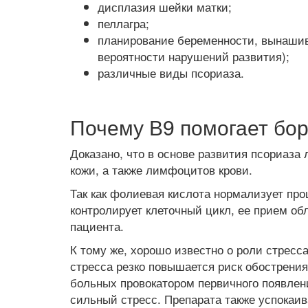
дисплазия шейки матки;
пеллагра;
планирование беременности, вынашив
вероятности нарушений развития);
различные виды псориаза.
Почему В9 помогает бор
Доказано, что в основе развития псориаза
кожи, а также лимфоцитов крови.
Так как фолиевая кислота нормализует про
контролирует клеточный цикл, ее прием об
пациента.
К тому же, хорошо известно о роли стресса
стресса резко повышается риск обострения
больных провокатором первичного появлен
сильный стресс. Препарата также успокаи