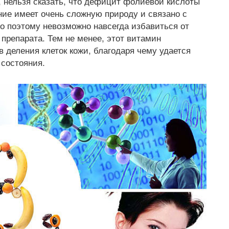
, нельзя сказать, что дефицит фолиевой кислоты
ние имеет очень сложную природу и связано с
о поэтому невозможно навсегда избавиться от
о препарата. Тем не менее, этот витамин
 деления клеток кожи, благодаря чему удается
 состояния.