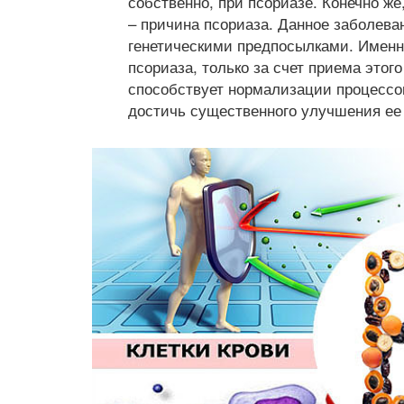
собственно, при псориазе. Конечно же
– причина псориаза. Данное заболева
генетическими предпосылками. Именн
псориаза, только за счет приема этог
способствует нормализации процессов
достичь существенного улучшения ее