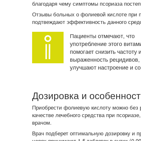
благодаря чему симптомы псориаза постеп
Отзывы больных о фолиевой кислоте при 
подтвеждают эффективность данного сред
Пациенты отмечают, что
употребление этого витам
помогает снизить частоту 
выраженность рецидивов, 
улучшают настроение и со
Дозировка и особенност
Приобрести фолиевую кислоту можно без р
качестве лечебного средства при псориазе
врачом.
Врач подберет оптимальную дозировку и п
целях принимают 1-5 таблеток в сутки (0,0