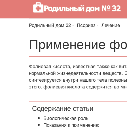
Родильный дом 32
Псориаз
Лечение
Применение фо
Фолиевая кислота, известная также как ви
нормальной жизнедеятельности веществ. 
синтезируется внутри нашего тела полез
этого, фолиевая кислота содержится во мн
Содержание статьи
Биологическая роль
Показания к применению