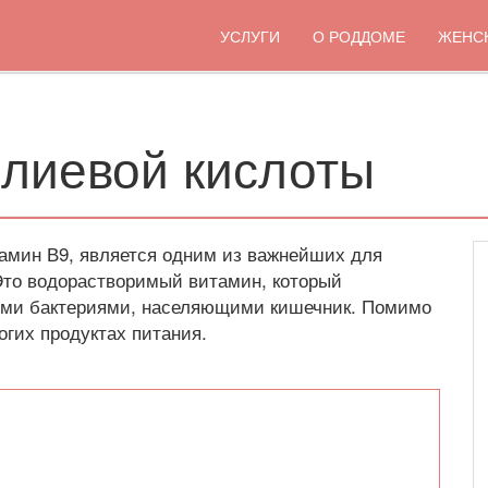
УСЛУГИ
О РОДДОМЕ
ЖЕНС
лиевой кислоты
тамин В9, является одним из важнейших для
Это водорастворимый витамин, который
ными бактериями, населяющими кишечник. Помимо
огих продуктах питания.