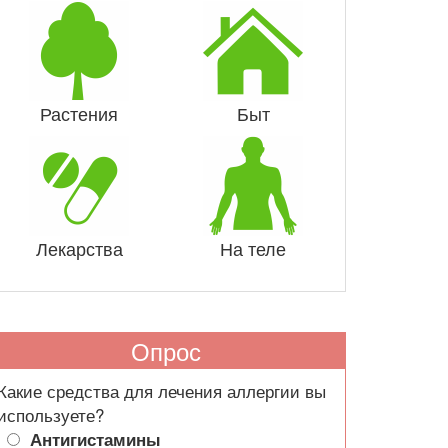
Растения
Быт
Лекарства
На теле
Опрос
Какие средства для лечения аллергии вы
используете?
Антигистамины