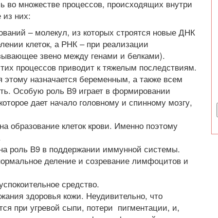
ь во множестве процессов, происходящих внутри
 из них:
нований – молекул, из которых строятся новые ДНК
лении клеток, а РНК – при реализации
зывающее звено между генами и белками).
тих процессов приводит к тяжелым последствиям.
я этому назначается беременным, а также всем
ь. Особую роль В9 играет в формировании
которое дает начало головному и спинному мозгу,
а образование клеток крови. Именно поэтому
.
ана роль В9 в поддержании иммунной системы.
 нормальное деление и созревание лимфоцитов и
успокоительное средство.
жания здоровья кожи. Неудивительно, что
тся при угревой сыпи, потери пигментации, и,