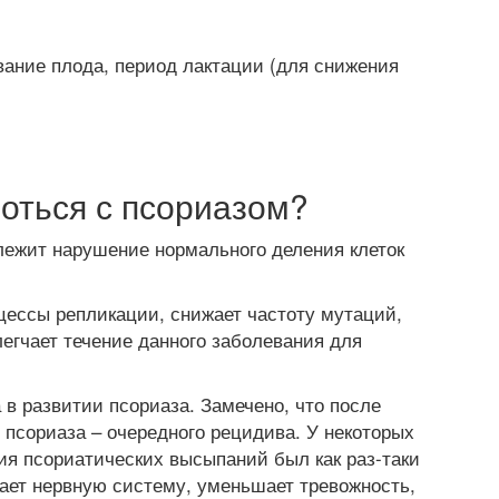
ание плода, период лактации (для снижения
оться с псориазом?
 лежит нарушение нормального деления клеток
цессы репликации, снижает частоту мутаций,
легчает течение данного заболевания для
 в развитии псориаза. Замечено, что после
 псориаза – очередного рецидива. У некоторых
ия псориатических высыпаний был как раз-таки
вает нервную систему, уменьшает тревожность,