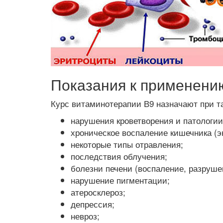
Показания к применени
Курс витаминотерапии В9 назначают при т
нарушения кроветворения и патологии
хроническое воспаление кишечника (э
некоторые типы отравления;
последствия облучения;
болезни печени (воспаление, разрушени
нарушение пигментации;
атеросклероз;
депрессия;
невроз;