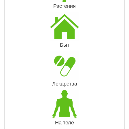
Растения
Быт
Лекарства
На теле