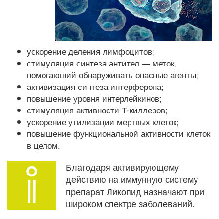
ускорение деления лимфоцитов;
стимуляция синтеза антител — меток,
помогающий обнаруживать опасные агенты;
активизация синтеза интерферона;
повышение уровня интерлейкинов;
стимуляция активности Т-киллеров;
ускорение утилизации мертвых клеток;
повышение функциональной активности клеток
в целом.
Благодаря активирующему
действию на иммунную систему
препарат Ликопид назначают при
широком спектре заболеваний.