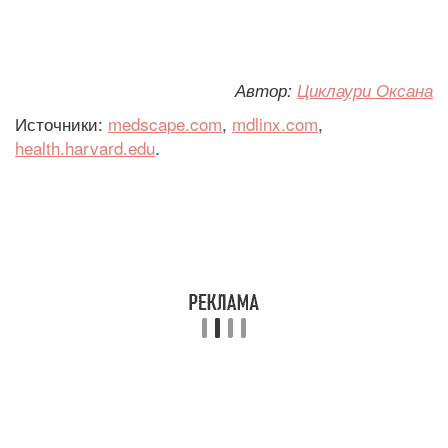
Автор:
Циклаури Оксана
Источники:
medscape.com
,
mdlinx.com
,
health.harvard.edu
.