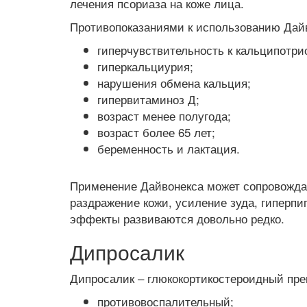
лечения псориаза на коже лица.
Противопоказаниями к использованию Дай
гиперчувствительность к кальципотри
гиперкальциурия;
нарушения обмена кальция;
гипервитаминоз Д;
возраст менее полугода;
возраст более 65 лет;
беременность и лактация.
Применение Дайвонекса может сопровожда
раздражение кожи, усиление зуда, гиперпи
эффекты развиваются довольно редко.
Дипросалик
Дипросалик – глюкокортикостероидный пре
противовоспалительный;