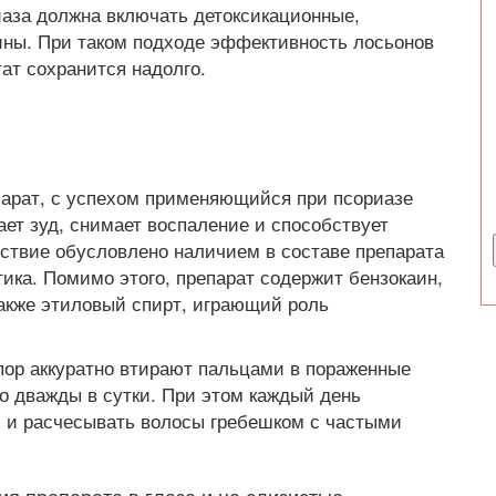
иаза должна включать детоксикационные,
ины. При таком подходе эффективность лосьонов
тат сохранится надолго.
парат, с успехом применяющийся при псориазе
ет зуд, снимает воспаление и способствует
йствие обусловлено наличием в составе препарата
ика. Помимо этого, препарат содержит бензокаин,
акже этиловый спирт, играющий роль
пор аккуратно втирают пальцами в пораженные
о дважды в сутки. При этом каждый день
 и расчесывать волосы гребешком с частыми