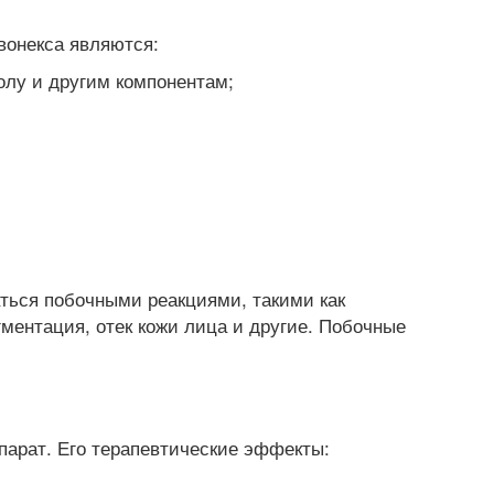
вонекса являются:
олу и другим компонентам;
ться побочными реакциями, такими как
гментация, отек кожи лица и другие. Побочные
парат. Его терапевтические эффекты: