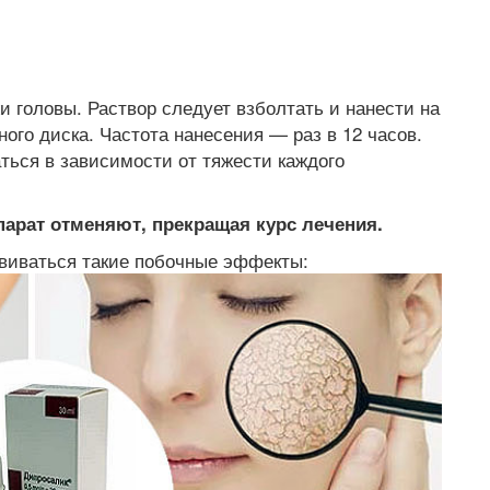
и головы. Раствор следует взболтать и нанести на
го диска. Частота нанесения — раз в 12 часов.
ться в зависимости от тяжести каждого
арат отменяют, прекращая курс лечения.
виваться такие побочные эффекты: