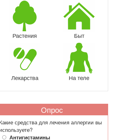
Растения
Быт
Лекарства
На теле
Опрос
Какие средства для лечения аллергии вы
используете?
Антигистамины