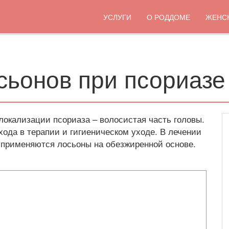
УСЛУГИ
О РОДДОМЕ
ЖЕНС
ьонов при псориазе
локализации псориаза – волосистая часть головы.
хода в терапии и гигиеническом уходе. В лечении
 применяются лосьоны на обезжиренной основе.