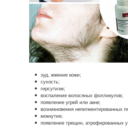
зуд, жжение кожи;
сухость;
гирсутизм;
воспаление волосяных фолликулов;
появление угрей или акне;
возникновения непигментированных пя
мокнутие;
появление трещин, атрофированных у