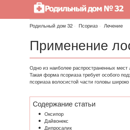
Родильный дом 32
Псориаз
Лечение
Применение лос
Одно из наиболее распространенных мест 
Такая форма псориаза требует особого под
псориаза волосистой части головы широко
Содержание статьи
Оксипор
Дайвонекс
Дипросалик