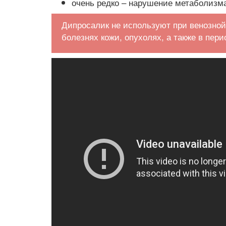
очень редко – нарушение метаболизма
Дипросалик не используют при венозной
болезнях кожи, опухолях, а также в пер