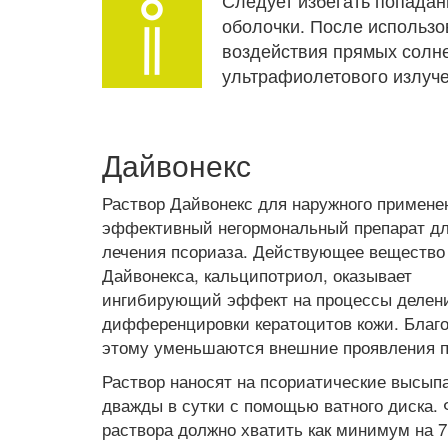
Следует избегать попадан
оболочки. После использо
воздействия прямых солне
ультрафиолетового излуче
Дайвонекс
Раствор Дайвонекс для наружного примене
эффективный негормональный препарат д
лечения псориаза. Действующее вещество
Дайвонекса, кальципотриол, оказывает
ингибирующий эффект на процессы делен
дифференцировки кератоцитов кожи. Благ
этому уменьшаются внешние проявления п
Раствор наносят на псориатические высып
дважды в сутки с помощью ватного диска. 
раствора должно хватить как минимум на 7