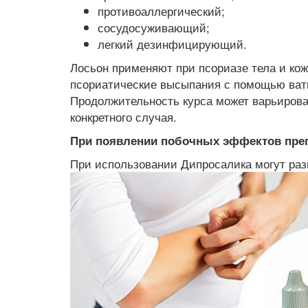
противоаллергический;
сосудосуживающий;
легкий дезинфицирующий.
Лосьон применяют при псориазе тела и кож
псориатические высыпания с помощью ватно
Продолжительность курса может варьирова
конкретного случая.
При появлении побочных эффектов преп
При использовании Дипросалика могут раз