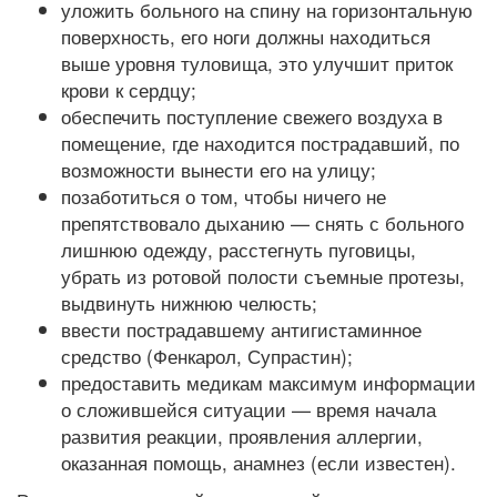
уложить больного на спину на горизонтальную
поверхность, его ноги должны находиться
выше уровня туловища, это улучшит приток
крови к сердцу;
обеспечить поступление свежего воздуха в
помещение, где находится пострадавший, по
возможности вынести его на улицу;
позаботиться о том, чтобы ничего не
препятствовало дыханию — снять с больного
лишнюю одежду, расстегнуть пуговицы,
убрать из ротовой полости съемные протезы,
выдвинуть нижнюю челюсть;
ввести пострадавшему антигистаминное
средство (Фенкарол, Супрастин);
предоставить медикам максимум информации
о сложившейся ситуации — время начала
развития реакции, проявления аллергии,
оказанная помощь, анамнез (если известен).