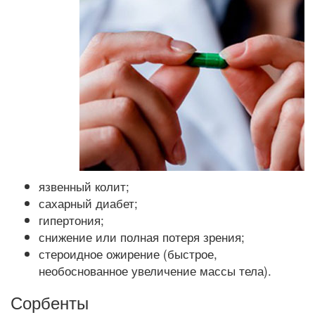
язвенный колит;
сахарный диабет;
гипертония;
снижение или полная потеря зрения;
стероидное ожирение (быстрое,
необоснованное увеличение массы тела).
Сорбенты