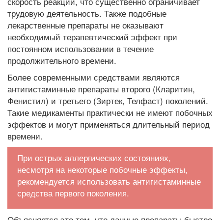
скорость реакции, что существенно ограничивает
трудовую деятельность. Также подобные
лекарственные препараты не оказывают
необходимый терапевтический эффект при
постоянном использовании в течение
продолжительного времени.
Более современными средствами являются
антигистаминные препараты второго (Кларитин,
Фенистил) и третьего (Зиртек, Телфаст) поколений.
Такие медикаменты практически не имеют побочных
эффектов и могут применяться длительный период
времени.
При острых аллергических состояниях,
несмотря на некоторые побочные эффекты,
рекомендуется использовать антигистаминные
средства первого поколения.
Объясняется это тем, что данные препараты быстро