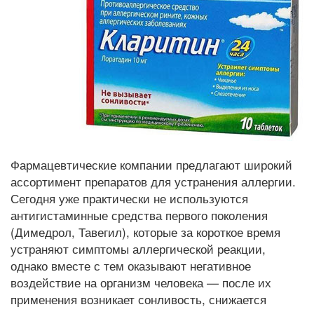
Фармацевтические компании предлагают широкий
ассортимент препаратов для устранения аллергии.
Сегодня уже практически не используются
антигистаминные средства первого поколения
(Димедрол, Тавегил), которые за короткое время
устраняют симптомы аллергической реакции,
однако вместе с тем оказывают негативное
воздействие на организм человека — после их
применения возникает сонливость, снижается