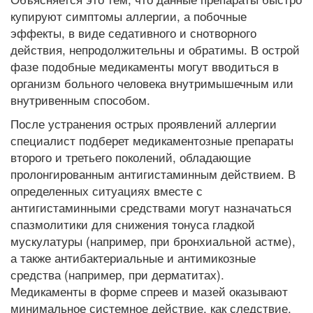
купируют симптомы аллергии, а побочные
эффекты, в виде седативного и снотворного
действия, непродолжительны и обратимы. В острой
фазе подобные медикаменты могут вводиться в
организм больного человека внутримышечным или
внутривенным способом.
После устранения острых проявлений аллергии
специалист подберет медикаментозные препараты
второго и третьего поколений, обладающие
пролонгированным антигистаминным действием. В
определенных ситуациях вместе с
антигистаминными средствами могут назначаться
спазмолитики для снижения тонуса гладкой
мускулатуры (например, при бронхиальной астме),
а также антибактериальные и антимикозные
средства (например, при дерматитах).
Медикаменты в форме спреев и мазей оказывают
минимальное системное действие, как следствие,