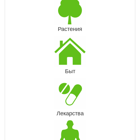
Растения
Быт
Лекарства