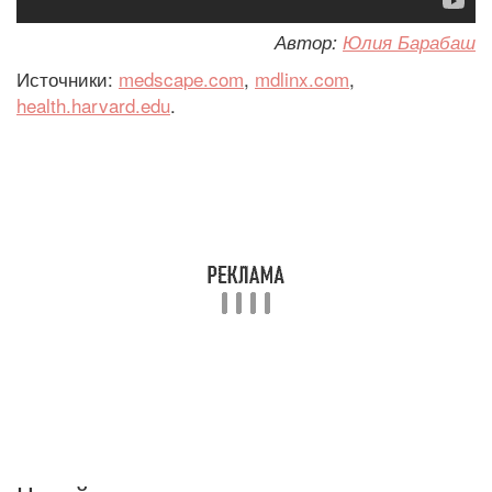
Автор:
Юлия Барабаш
Источники:
medscape.com
,
mdlinx.com
,
health.harvard.edu
.