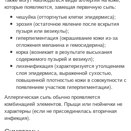
которые появляются, замещая первичную сыпь:
чешуйка (отторгнутые клетки эпидермиса);
эрозия (остаточное явление после вскрытия
пузыря или везикулы);
гиперпигментация (окрашивание кожи из-за
отложения меланина и гемосидерина);
корка (возникает в результате высыхания
содержимого пузырей и везикул);
лихенификация (характеризуется утолщением
слоя эпидермиса, выраженной сухостью,
повышенной плотностью кожи в совокупности с
появлением участков гиперпигментации).
Аллергическая сыпь обычно проявляется
комбинацией элементов. Прыщи или гнойнички не
характерны (если не присоединилась вторичная
инфекция).
Симптомы