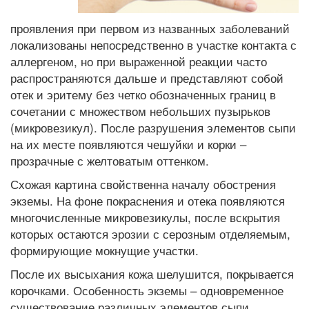
проявления при первом из названных заболеваний
локализованы непосредственно в участке контакта с
аллергеном, но при выраженной реакции часто
распространяются дальше и представляют собой
отек и эритему без четко обозначенных границ в
сочетании с множеством небольших пузырьков
(микровезикул). После разрушения элементов сыпи
на их месте появляются чешуйки и корки –
прозрачные с желтоватым оттенком.
Схожая картина свойственна началу обострения
экземы. На фоне покраснения и отека появляются
многочисленные микровезикулы, после вскрытия
которых остаются эрозии с серозным отделяемым,
формирующие мокнущие участки.
После их высыхания кожа шелушится, покрывается
корочками. Особенность экземы – одновременное
существование различных элементов сыпи.