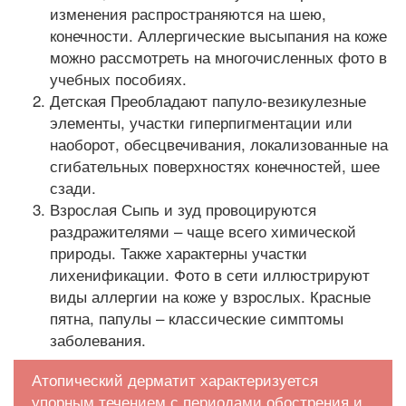
изменения распространяются на шею,
конечности. Аллергические высыпания на коже
можно рассмотреть на многочисленных фото в
учебных пособиях.
Детская Преобладают папуло-везикулезные
элементы, участки гиперпигментации или
наоборот, обесцвечивания, локализованные на
сгибательных поверхностях конечностей, шее
сзади.
Взрослая Сыпь и зуд провоцируются
раздражителями – чаще всего химической
природы. Также характерны участки
лихенификации. Фото в сети иллюстрируют
виды аллергии на коже у взрослых. Красные
пятна, папулы – классические симптомы
заболевания.
Атопический дерматит характеризуется
упорным течением с периодами обострения и