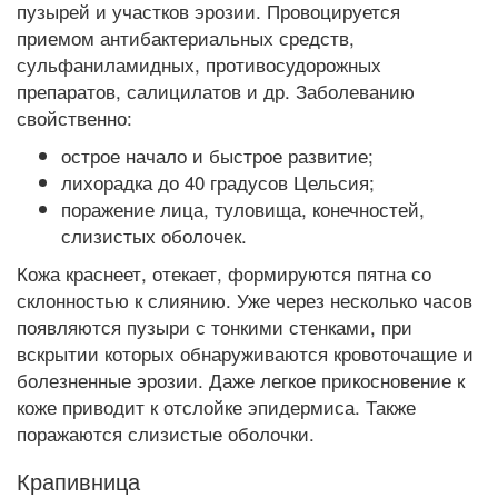
пузырей и участков эрозии. Провоцируется
приемом антибактериальных средств,
сульфаниламидных, противосудорожных
препаратов, салицилатов и др. Заболеванию
свойственно:
острое начало и быстрое развитие;
лихорадка до 40 градусов Цельсия;
поражение лица, туловища, конечностей,
слизистых оболочек.
Кожа краснеет, отекает, формируются пятна со
склонностью к слиянию. Уже через несколько часов
появляются пузыри с тонкими стенками, при
вскрытии которых обнаруживаются кровоточащие и
болезненные эрозии. Даже легкое прикосновение к
коже приводит к отслойке эпидермиса. Также
поражаются слизистые оболочки.
Крапивница