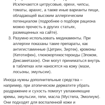
Исключаются цитрусовые, орехи, чипсы,
томаты, арахис, а также иные варианты пищи,
обладающей высоким аллергическим
потенциалом (подробнее о подборе рациона
можно прочесть в других статьях,
размещенных на сайте).
Разумно использовать медикаменты. При
аллергии показаны такие препараты, как
антигистаминные (Цетрин, Зиртек), кромоны
(Кетотифен), глюкокортикостероиды (Элоком,
Дексаметазон). Они могут приниматься внутрь
в таблетках или наносятся на кожу (мази,
лосьоны, эмульсии).
Иногда нужны дополнительные средства –
например, при атопическом дерматите убрать
раздражение и сухость помогут увлажняющие
кремы, эмульсии, гели, масла (Мустела, Эмолиум).
Они подходят для воспаленной кожи и