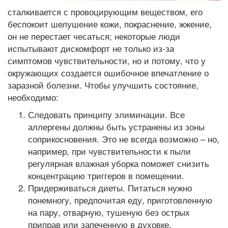
сталкивается с провоцирующим веществом, его
беспокоит шелушение кожи, покраснение, жжение,
он не перестает чесаться; некоторые люди
испытывают дискомфорт не только из-за
симптомов чувствительности, но и потому, что у
окружающих создается ошибочное впечатление о
заразной болезни. Чтобы улучшить состояние,
необходимо:
Следовать принципу элиминации. Все
аллергены должны быть устранены из зоны
соприкосновения. Это не всегда возможно – но,
например, при чувствительности к пыли
регулярная влажная уборка поможет снизить
концентрацию триггеров в помещении.
Придерживаться диеты. Питаться нужно
понемногу, предпочитая еду, приготовленную
на пару, отварную, тушеную без острых
приправ или запеченную в духовке.