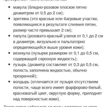
макула (бледно-розовое плоское пятно
диаметром от 0,5 до 2 см);
эритема (это красные или багровые участки,
появляющиеся в результате слияния пятен,
размер часто превышает 2 см);
папула (розовато-красный узелок от 0,1 до 2 см
в диаметре, визуально и пальпаторно
определяющийся выше уровня кожи);
везикула (пузырек размером от 0,1 до 0,5 см,
содержащий серозную жидкость);
пузырь (диаметр составляет от 0,3 до 0,5 см,
полость заполнена жидкостью, обычно
прозрачной);
волдырь (отличается от пузыря отсутствием
полости, чаще всего имеет фарфорово-белый,
красноватый цвет, округлую форму, приподнят
над поверхностью кожи).
Также могут наблюдаться виды аллергии на коже,