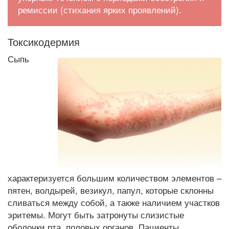
ремиссии (стихания ярких проявлений).
Токсикодермия
Сыпь
характеризуется большим количеством элементов –
пятен, волдырей, везикул, папул, которые склонны
сливаться между собой, а также наличием участков
эритемы. Могут быть затронуты слизистые
оболочки рта, половых органов. Пациенты