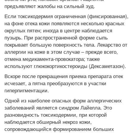
предъявляют жалобы на сильный зуд.
Если токсикодермия ограниченная (фиксированная),
на фоне отека кожи появляются несколько красных
округлых пятен; иногда в центре наблюдается
пузырь. При распространенной форме сыпь
покрывает большую поверхность тела. Лекарство от
аллергии на коже в этом случае – прежде всего,
отмена медикамента-провокатора; также
используют глюкокортикостероиды (Дексаметазон).
Вскоре после прекращения приема препарата отек
исчезает, а пятна преобразуются в участки
гиперпигментации.
Одной из наиболее опасных форм аллергических
заболеваний является синдром Лайелла. Это
разновидность токсикодермии, при которой
наблюдается обширный некроз кожи,
сопровождающийся формированием больших