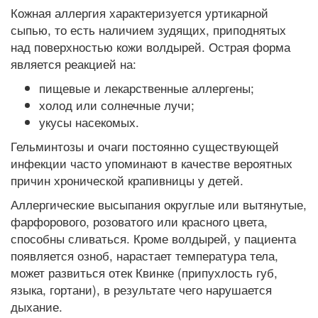
Кожная аллергия характеризуется уртикарной
сыпью, то есть наличием зудящих, приподнятых
над поверхностью кожи волдырей. Острая форма
является реакцией на:
пищевые и лекарственные аллергены;
холод или солнечные лучи;
укусы насекомых.
Гельминтозы и очаги постоянно существующей
инфекции часто упоминают в качестве вероятных
причин хронической крапивницы у детей.
Аллергические высыпания округлые или вытянутые,
фарфорового, розоватого или красного цвета,
способны сливаться. Кроме волдырей, у пациента
появляется озноб, нарастает температура тела,
может развиться отек Квинке (припухлость губ,
языка, гортани), в результате чего нарушается
дыхание.