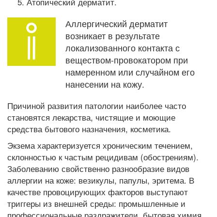
Атопический дерматит.
Аллергический дерматит
возникает в результате
локализованного контакта с
веществом-провокатором при
намеренном или случайном его
нанесении на кожу.
Причиной развития патологии наиболее часто
становятся лекарства, чистящие и моющие
средства бытового назначения, косметика.
Экзема характеризуется хроническим течением,
склонностью к частым рецидивам (обострениям).
Заболеванию свойственно разнообразие видов
аллергии на коже: везикулы, папулы, эритема. В
качестве провоцирующих факторов выступают
триггеры из внешней среды: промышленные и
профессиональные раздражители, бытовая химия,