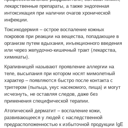
лекарственные препараты, а также эндогенная
интоксикация при наличии очагов хронической
инфекции.
Токсикодермия – острое воспаление кожных
покровов при реакции на вещества, попадающие в
организм путем вдыхания, инъекционного введения
или через желудочно-кишечный тракт (лекарства,
химикаты).
Крапивницей называют проявление аллергии на
теле, высыпания при котором носят мимолетный
характер – появляются быстро после контакта с
триггером (пыльца, укус насекомого, пища) и могут
исчезнуть, не оставляя следов, даже без
применения специфической терапии.
Атопический дерматит – воспаление кожи,
развивающееся у людей с наследственной
предрасположенностью к избыточной продукции IgE