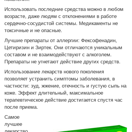
Использовать последние средства можно в любом
возрасте, даже людям с отклонениями в работе
сердечно-сосудистой системы. Медикаменты не
токсичные и не опасные.
Лучшие препараты от аллергии: Фексофенадин,
Цетиризин и Зиртек. Они отличаются уникальным
составом и не взаимодействуют с алкоголем.
Препараты не угнетают действие других средств.
Использование лекарств нового поколения
позволяет устранить симптомы заболевания, в
частности: зуд, жжение, отечность и густую сыпь на
коже. Эффект длительный, максимальное
терапевтическое действие достигается спустя час
после приема.
Самое
лучшее
лекарство