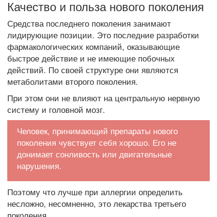
Качество и польза нового поколения
Средства последнего поколения занимают
лидирующие позиции. Это последние разработки
фармакологических компаний, оказывающие
быстрое действие и не имеющие побочных
действий. По своей структуре они являются
метаболитами второго поколения.
При этом они не влияют на центральную нервную
систему и головной мозг.
Человек, принимающий препараты нового
поколения чувствует себя хорошо. Его не
донимает сонливость или двигательные
нарушения.
Поэтому что лучше при аллергии определить
несложно, несомненно, это лекарства третьего
поколения.