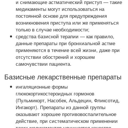
и снимающие астматический приступ — такие
медикаменты могут использоваться на
постоянной основе для предупреждения
возникновения приступа или же применяться
только в случае необходимости;
средства базисной терапии — как правило,
данные препараты при бронхиальной астме
применяются в течение всей жизни, даже при
отсутствии обострений и хорошем
самочувствии пациента.
Базисные лекарственные препараты
ингаляционные формы
глюкокортикостероидных гормонов
(Пульмикорт, Насобек, Альдецин, Фликсотид,
Ингакорт). Препараты из данной группы
оказывают хорошее противовоспалительное
действие, при систематическом применении
таких медикаментов улучшается качество