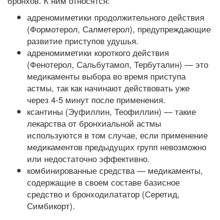
бронхов. К ним относятся:
адреномиметики продолжительного действия
(Формотерол, Салметерол), предупреждающие
развитие приступов удушья.
адреномиметики короткого действия
(Фенотерол, Сальбутамол, Тербуталин) — это
медикаменты выбора во время приступа
астмы, так как начинают действовать уже
через 4-5 минут после применения.
ксантины (Эуфиллин, Теофиллин) — такие
лекарства от бронхиальной астмы
используются в том случае, если применение
медикаментов предыдущих групп невозможно
или недостаточно эффективно.
комбинированные средства — медикаменты,
содержащие в своем составе базисное
средство и бронходилататор (Серетид,
Симбикорт).