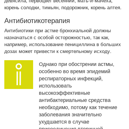
девясила, первоцвет весенний, мать-и-мачеха,
корень солодки, тимьян, подорожник, корень алтея.
Антибиотикотерапия
Антибиотики при астме бронхиальной должны
назначаться с особой осторожностью, так как,
например, использование пенициллина в больших
дозах может привести к смертельному исходу.
Однако при обострении астмы,
особенно во время эпидемий
респираторных инфекций,
использовать
высокоэффективные
антибактериальные средства
необходимо, потому как течение
заболевания значительно
ухудшается в случае
присоединения вторичной